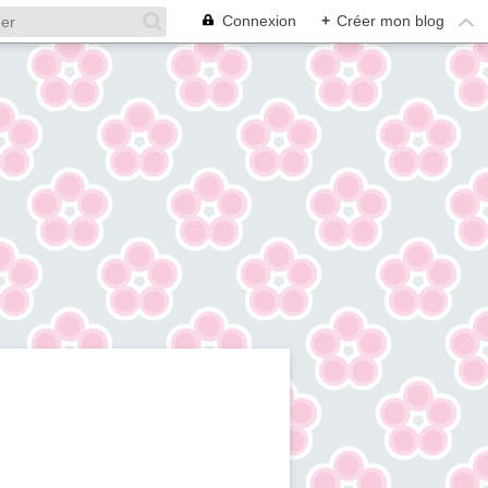
Connexion
+
Créer mon blog