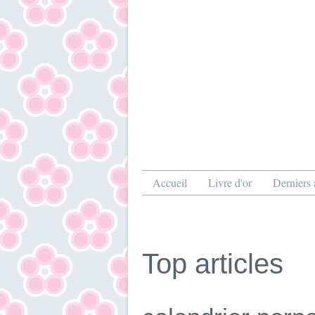
Accueil
Livre d'or
Derniers a
Top articles