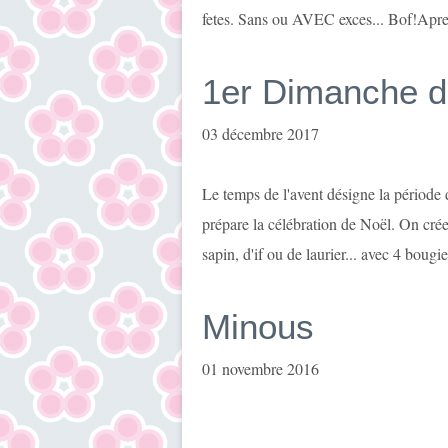
fetes. Sans ou AVEC exces... Bof!Apres 
1er Dimanche de
03 décembre 2017
Le temps de l'avent désigne la période 
prépare la célébration de Noël. On cré
sapin, d'if ou de laurier... avec 4 bougi
Minous
01 novembre 2016