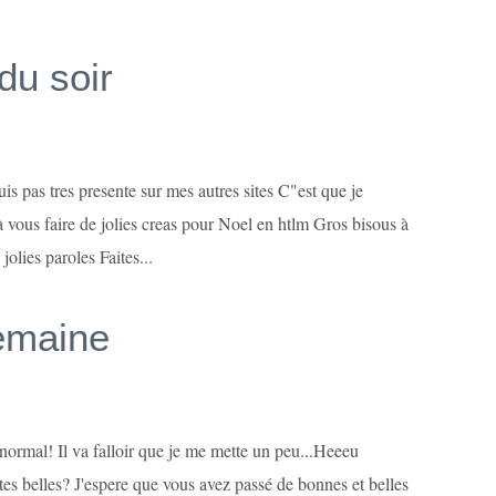
du soir
s pas tres presente sur mes autres sites C"est que je
 vous faire de jolies creas pour Noel en htlm Gros bisous à
jolies paroles Faites...
emaine
normal! Il va falloir que je me mette un peu...Heeeu
s belles? J'espere que vous avez passé de bonnes et belles