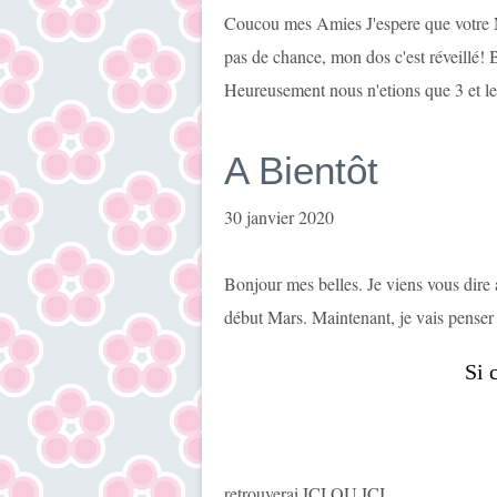
Coucou mes Amies J'espere que votre No
pas de chance, mon dos c'est réveillé! 
Heureusement nous n'etions que 3 et les 
A Bientôt
30 janvier 2020
Bonjour mes belles. Je viens vous dire au
début Mars. Maintenant, je vais penser 
retrouverai ICI OU ICI