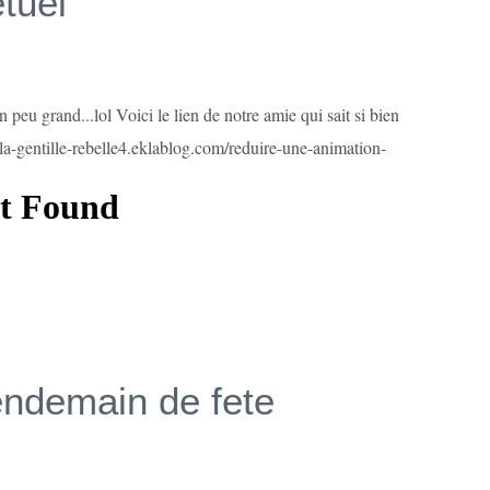
tuel
peu grand...lol Voici le lien de notre amie qui sait si bien
/la-gentille-rebelle4.eklablog.com/reduire-une-animation-
lendemain de fete