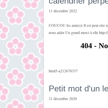
calendrier perpe
11 décembre 2022
COUCOU les ami(e)s Il est peut etre un 
nous aider Un grand merci à elle http:/
html5-a212678337
Petit mot d'un 
21 décembre 2020