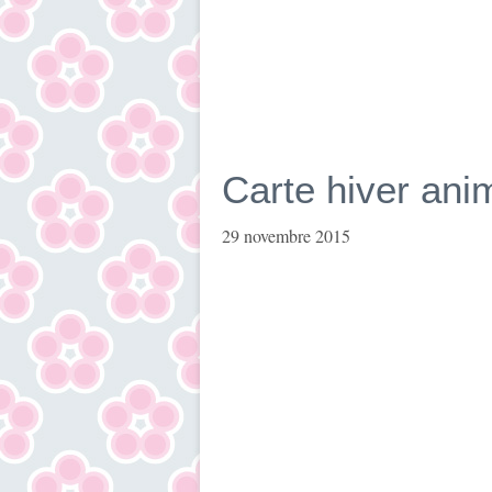
Carte hiver ani
29 novembre 2015