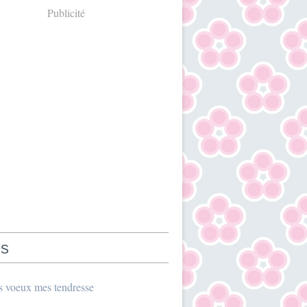
Publicité
s
s voeux mes tendresse