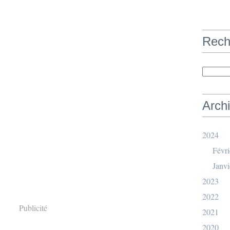
Rech
Arch
2024
Févri
Janvi
2023
2022
Publicité
2021
2020