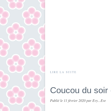
LIRE LA SUITE
Coucou du soir 
Publié le
11 février 2020
par Evy...Eve