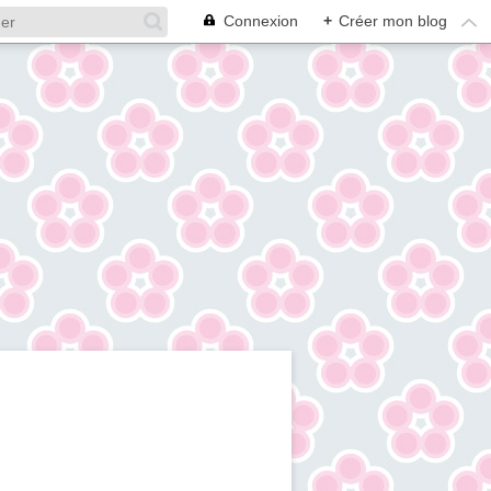
Connexion
+
Créer mon blog