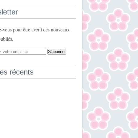
letter
vous pour être averti des nouveaux
publiés.
les récents