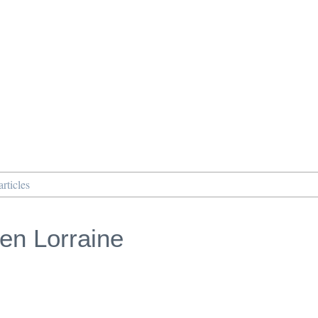
rticles
en Lorraine