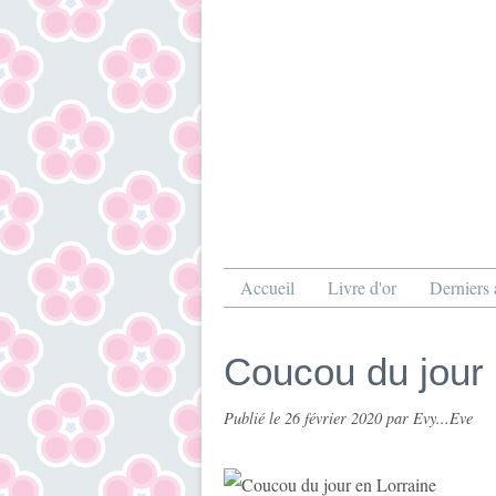
Accueil
Livre d'or
Derniers a
Coucou du jour 
Publié le
26 février 2020
par Evy...Eve