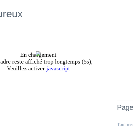
ureux
Page
Tout me