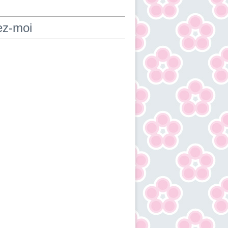
ez-moi