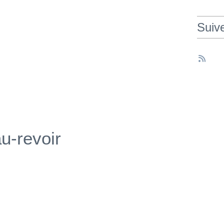
Suiv
u-revoir