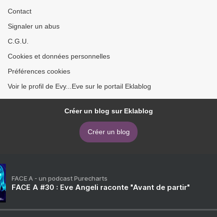
Contact
Signaler un abus
C.G.U.
Cookies et données personnelles
Préférences cookies
Voir le profil de Evy...Eve sur le portail Eklablog
Créer un blog sur Eklablog
Créer un blog
FACE A - un podcast Purecharts
FACE A #30 : Eve Angeli raconte "Avant de partir"